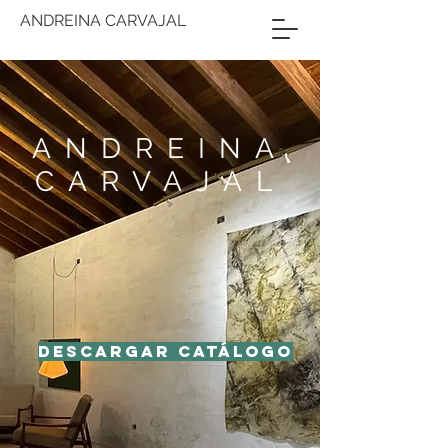
ANDREINA CARVAJAL
ANDREINA
CARVAJAL
Descargar catálogo